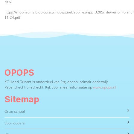
kind.
https://mobilecms.blob.core.windows.net/appfiles/app_3205/File/verlof_formu
11-24.pdf
OPOPS
KC Henri Dunant is onderdeel van Stg. openb. primair onderwijs
Papendrecht-Sliedrecht. Kijk voor meer informatie op
www.opops.nl
Sitemap
Onze school
Voor ouders