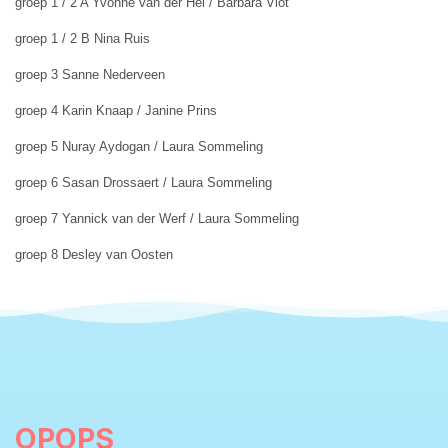
groep 1 / 2 A Yvonne van der Hel / Barbara Vlot
groep 1 / 2 B Nina Ruis
groep 3 Sanne Nederveen
groep 4 Karin Knaap / Janine Prins
groep 5 Nuray Aydogan / Laura Sommeling
groep 6 Sasan Drossaert / Laura Sommeling
groep 7 Yannick van der Werf / Laura Sommeling
groep 8 Desley van Oosten
OPOPS