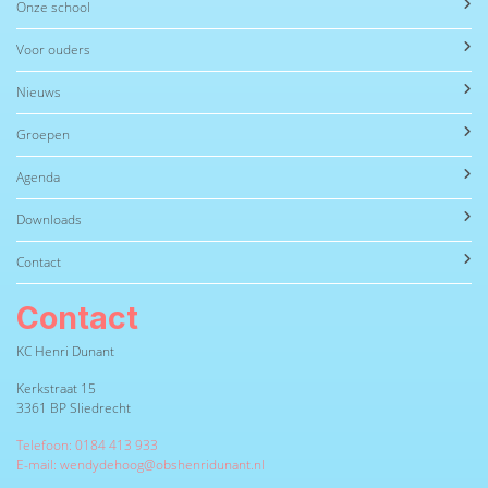
Onze school
Voor ouders
Nieuws
Groepen
Agenda
Downloads
Contact
Contact
KC Henri Dunant
Kerkstraat 15
3361 BP Sliedrecht
Telefoon: 0184 413 933
E-mail: wendydehoog@obshenridunant.nl